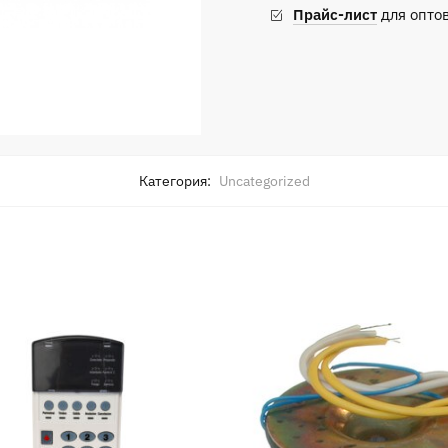
Прайс-лист
для опто
Категория:
Uncategorized