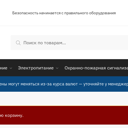
Безопасность начинается с правильного оборудования
Искать:
Поиск
ние
Электропитание
Охранно-пожарная сигнализ
ены могут меняться из-за курса валют — уточняйте у менеджер
ю корзину.