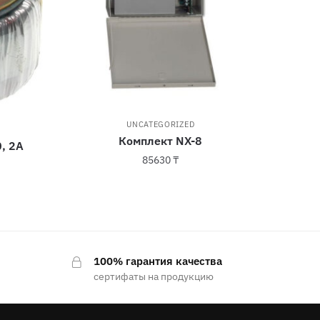
UNCATEGORIZED
Комплект NX-8
, 2А
85630
₸
100% гарантия качества
сертифаты на продукцию