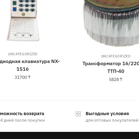
UNCATEGORIZED
UNCATEGORIZED
диодная клавиатура NX-
Трансформатор 16/220
1516
ТТП-40
31700
₸
5828
₸
можность возврата
Выгодные условия
14 дней после покупки
для оптовых покупателей