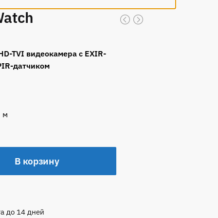
Watch
D-TVI видеокамера с EXIR-
 PIR-датчиком
 м
В корзину
а до 14 дней