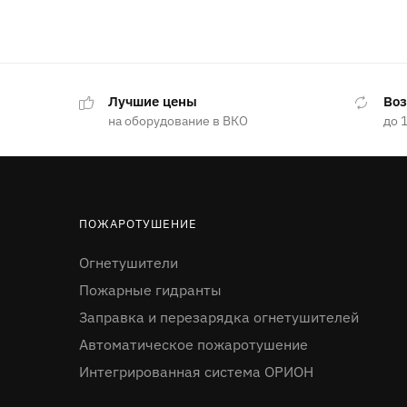
Лучшие цены
Воз
на оборудование в ВКО
до 
ПОЖАРОТУШЕНИЕ
Огнетушители
Пожарные гидранты
Заправка и перезарядка огнетушителей
Автоматическое пожаротушение
Интегрированная система ОРИОН