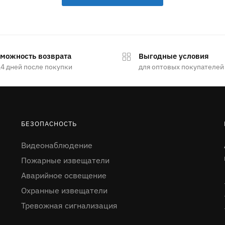
можность возврата
Выгодные условия
14 дней после покупки
для оптовых покупателей
БЕЗОПАСНОСТЬ
Видеонаблюдение
Пожарные извещатели
Аварийное освещение
Охранные извещатели
Тревожная сигнализация