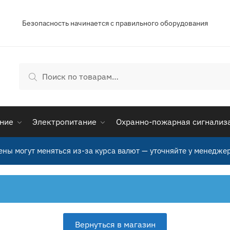
Безопасность начинается с правильного оборудования
Искать:
Поиск
ние
Электропитание
Охранно-пожарная сигнализ
ены могут меняться из-за курса валют — уточняйте у менеджер
Вернуться в магазин