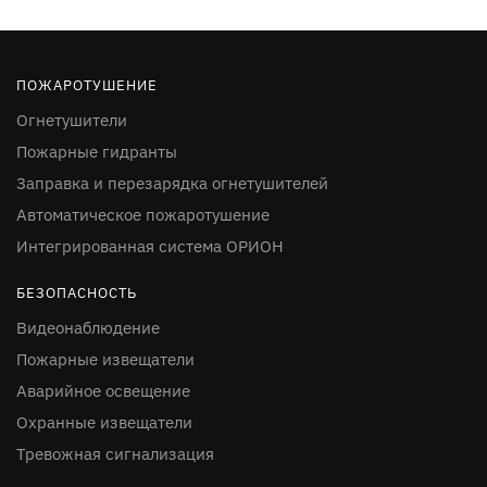
ПОЖАРОТУШЕНИЕ
Огнетушители
Пожарные гидранты
Заправка и перезарядка огнетушителей
Автоматическое пожаротушение
Интегрированная система ОРИОН
БЕЗОПАСНОСТЬ
Видеонаблюдение
Пожарные извещатели
Аварийное освещение
Охранные извещатели
Тревожная сигнализация