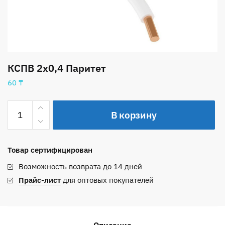
КСПВ 2х0,4 Паритет
60
₸
Количество
В корзину
товара
КСПВ
2х0,4
Товар сертифицирован
Паритет
Возможность возврата до 14 дней
Прайс-лист
для оптовых покупателей
Описание