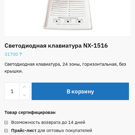
Светодиодная клавиатура NX-1516
31700
₸
Светодиодная клавиатура, 24 зоны, горизонтальная, без
крышки.
Количество
В корзину
товара
Светодиодная
клавиатура
Товар сертифицирован
NX-
1516
Возможность возврата до 14 дней
Прайс-лист
для оптовых покупателей