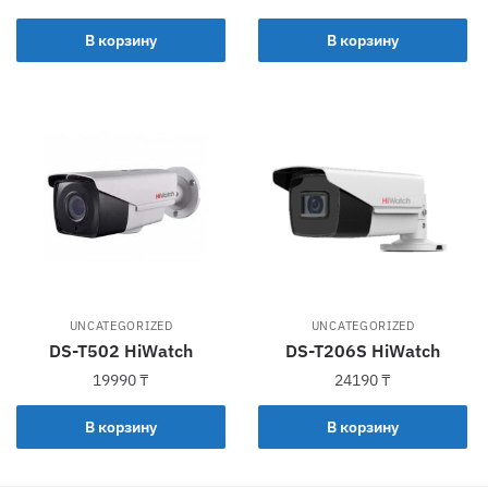
В корзину
В корзину
UNCATEGORIZED
UNCATEGORIZED
DS-T502 HiWatch
DS-T206S HiWatch
19990
₸
24190
₸
В корзину
В корзину