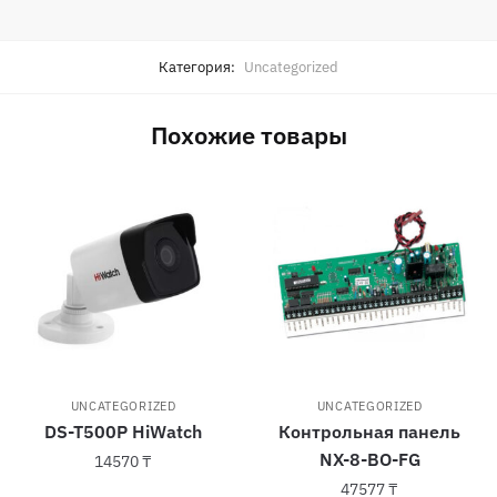
Категория:
Uncategorized
Похожие товары
UNCATEGORIZED
UNCATEGORIZED
DS-T500P HiWatch
Контрольная панель
NX-8-BO-FG
14570
₸
47577
₸