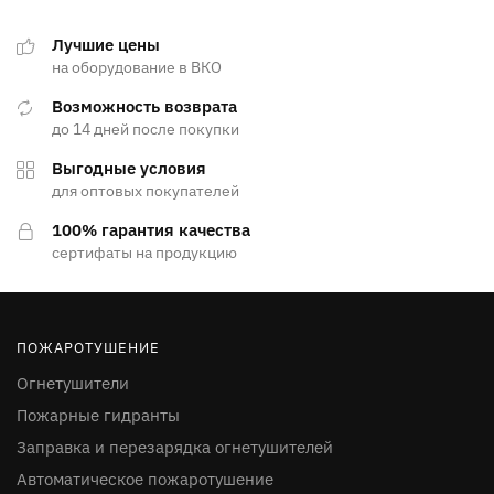
Лучшие цены
на оборудование в ВКО
Возможность возврата
до 14 дней после покупки
Выгодные условия
для оптовых покупателей
100% гарантия качества
сертифаты на продукцию
ПОЖАРОТУШЕНИЕ
Огнетушители
Пожарные гидранты
Заправка и перезарядка огнетушителей
Автоматическое пожаротушение