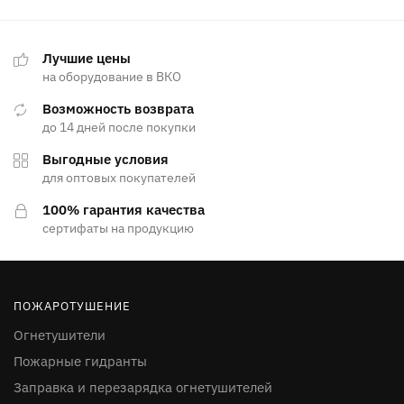
Лучшие цены
на оборудование в ВКО
Возможность возврата
до 14 дней после покупки
Выгодные условия
для оптовых покупателей
100% гарантия качества
сертифаты на продукцию
ПОЖАРОТУШЕНИЕ
Огнетушители
Пожарные гидранты
Заправка и перезарядка огнетушителей