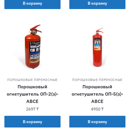
В корзину
В корзину
ПОРОШКОВЫЕ ПЕРЕНОСНЫЕ
ПОРОШКОВЫЕ ПЕРЕНОСНЫЕ
Порошковый
Порошковый
огнетушитель ОП-2(з)-
огнетушитель ОП-5(з)-
АВСЕ
АВСЕ
2697
₸
4950
₸
В корзину
В корзину