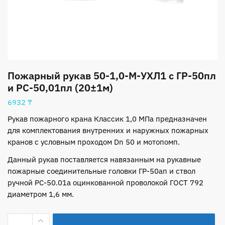
Пожарный рукав 50-1,0-М-УХЛ1 с ГР-50пл
и РС-50,01пл (20±1м)
6932
₸
Рукав пожарного крана Классик 1,0 МПа предназначен
для комплектования внутренних и наружных пожарных
кранов с условным проходом Dn 50 и мотопомп.
Данный рукав поставляется навязанным на рукавные
пожарные соединительные головки ГР-50ап и ствол
ручной РС-50.01а оцинкованной проволокой ГОСТ 792
диаметром 1,6 мм.
Количество