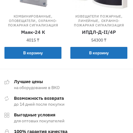
,
,
КОМБИНИРОВАННЫЕ
ИЗВЕЩАТЕЛИ ПОЖАРНЫЕ
,
,
ОПОВЕЩАТЕЛИ
ОХРАННО-
ЛИНЕЙНЫЕ
ОХРАННО-
ПОЖАРНАЯ СИГНАЛИЗАЦИЯ
ПОЖАРНАЯ СИГНАЛИЗАЦИЯ
Маяк-24 К
ИПДЛ-Д-II/4Р
4015
₸
54300
₸
В корзину
В корзину
Лучшие цены
на оборудование в ВКО
Возможность возврата
до 14 дней после покупки
Выгодные условия
для оптовых покупателей
100% гарантия качества