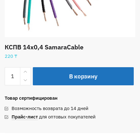
КСПВ 14х0,4 SamaraCable
220
₸
Количество
В корзину
товара
КСПВ
14х0,4
Товар сертифицирован
SamaraCable
Возможность возврата до 14 дней
Прайс-лист
для оптовых покупателей