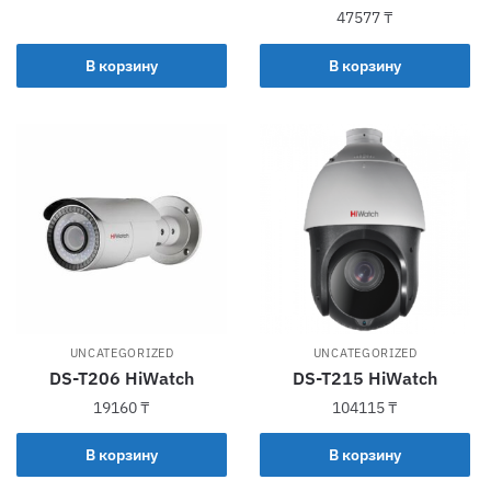
47577
₸
В корзину
В корзину
UNCATEGORIZED
UNCATEGORIZED
DS-T206 HiWatch
DS-T215 HiWatch
19160
₸
104115
₸
В корзину
В корзину