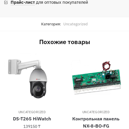
Прайс-лист
для оптовых покупателей
Категория:
Uncategorized
Похожие товары
UNCATEGORIZED
UNCATEGORIZED
DS-T265 HiWatch
Контрольная панель
NX-8-BO-FG
139150
₸