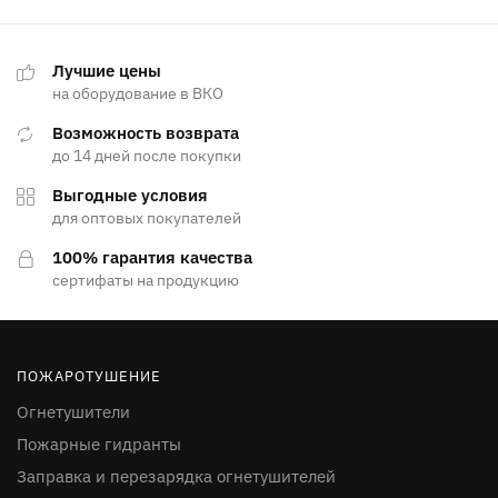
Лучшие цены
на оборудование в ВКО
Возможность возврата
до 14 дней после покупки
Выгодные условия
для оптовых покупателей
100% гарантия качества
сертифаты на продукцию
ПОЖАРОТУШЕНИЕ
Огнетушители
Пожарные гидранты
Заправка и перезарядка огнетушителей