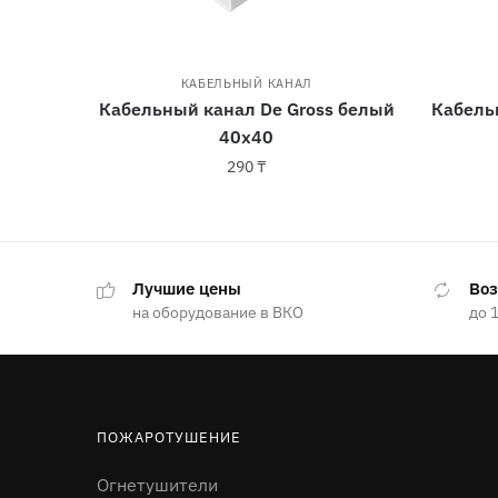
КАБЕЛЬНЫЙ КАНАЛ
Кабельный канал De Gross белый
Кабель
40х40
290
₸
Лучшие цены
Воз
на оборудование в ВКО
до 
ПОЖАРОТУШЕНИЕ
Огнетушители