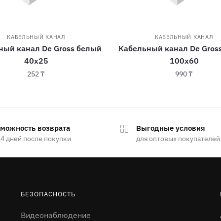
КАБЕЛЬНЫЙ КАНАЛ
КАБЕЛЬНЫЙ КАНАЛ
ный канал De Gross белый
Кабельный канал De Gros
40х25
100х60
252
₸
990
₸
можность возврата
Выгодные условия
14 дней после покупки
для оптовых покупателей
БЕЗОПАСНОСТЬ
Видеонаблюдение