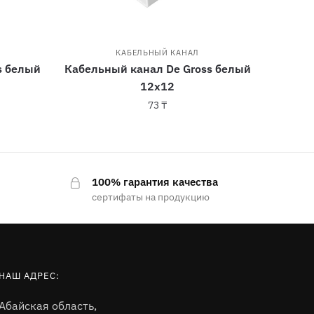
КАБЕЛЬНЫЙ КАНАЛ
s белый
Кабельный канал De Gross белый
12х12
73
₸
100% гарантия качества
сертифаты на продукцию
НАШ АДРЕС:
Абайская область,