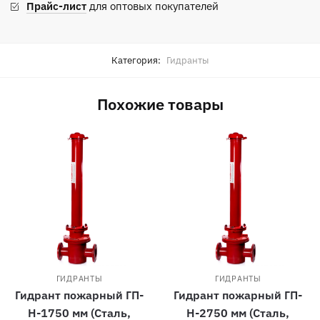
мм
Прайс-лист
для оптовых покупателей
(Сталь,
Стальной
ниппель)
Категория:
Гидранты
Похожие товары
ГИДРАНТЫ
ГИДРАНТЫ
Гидрант пожарный ГП-
Гидрант пожарный ГП-
Н-1750 мм (Сталь,
Н-2750 мм (Сталь,