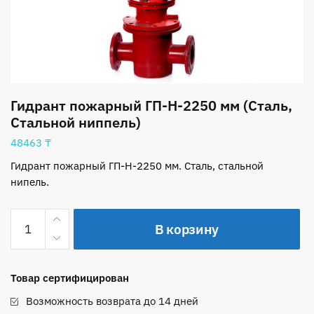
Гидрант пожарный ГП-Н-2250 мм (Сталь,
Стальной ниппель)
48463
₸
Гидрант пожарный ГП-Н-2250 мм. Сталь, стальной
нипель.
Количество
В корзину
товара
Гидрант
пожарный
Товар сертифицирован
ГП-
Н-2250
Возможность возврата до 14 дней