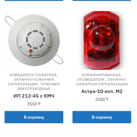
,
,
ИЗВЕЩАТЕЛИ ПОЖАРНЫЕ
КОМБИНИРОВАННЫЕ
,
ОХРАННО-ПОЖАРНАЯ
ОПОВЕЩАТЕЛИ
ОХРАННО-
,
СИГНАЛИЗАЦИЯ
ТОЧЕЧНЫЕ
ПОЖАРНАЯ СИГНАЛИЗАЦИЯ
ДВУХПРОВОДНЫЕ
Астра-10 исп. М2
ИП 212-45 с КМЧ
2100
₸
3550
₸
В корзину
В корзину