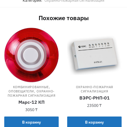
Категория:
Охранно-пожарная сигнализация
Похожие товары
,
КОМБИНИРОВАННЫЕ
ОХРАННО-ПОЖАРНАЯ
,
ОПОВЕЩАТЕЛИ
ОХРАННО-
СИГНАЛИЗАЦИЯ
ПОЖАРНАЯ СИГНАЛИЗАЦИЯ
ВЭРС-РНП-01
Марс-12 КП
23500
₸
3050
₸
В корзину
В корзину