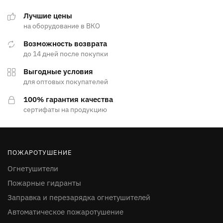
Лучшие цены
на оборудование в ВКО
Возможность возврата
до 14 дней после покупки
Выгодные условия
для оптовых покупателей
100% гарантия качества
сертифаты на продукцию
ПОЖАРОТУШЕНИЕ
Огнетушители
Пожарные гидранты
Заправка и перезарядка огнетушителей
Автоматическое пожаротушение