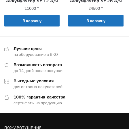
Аккумулятор SF 12 А/ч
Аккумулятор SF 26 А/ч
11000
₸
24500
₸
В корзину
В корзину
Лучшие цены
на оборудование в ВКО
Возможность возврата
до 14 дней после покупки
Выгодные условия
для оптовых покупателей
100% гарантия качества
сертифаты на продукцию
ПОЖАРОТУШЕНИЕ