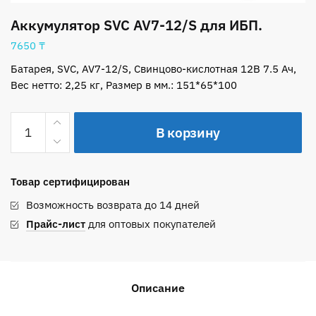
Аккумулятор SVC AV7-12/S для ИБП.
7650
₸
Батарея, SVC, AV7-12/S, Свинцово-кислотная 12В 7.5 Ач,
Вес нетто: 2,25 кг, Размер в мм.: 151*65*100
Количество
В корзину
товара
Аккумулятор
SVC
Товар сертифицирован
AV7-
12/S
Возможность возврата до 14 дней
для
Прайс-лист
для оптовых покупателей
ИБП.
Описание