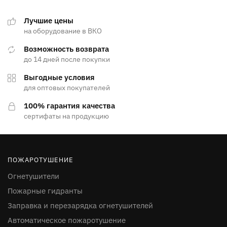
Лучшие цены
на оборудование в ВКО
Возможность возврата
до 14 дней после покупки
Выгодные условия
для оптовых покупателей
100% гарантия качества
сертифаты на продукцию
ПОЖАРОТУШЕНИЕ
Огнетушители
Пожарные гидранты
Заправка и перезарядка огнетушителей
Автоматическое пожаротушение