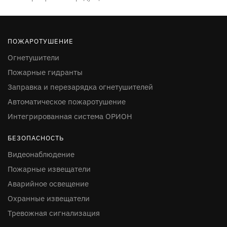
ПОЖАРОТУШЕНИЕ
Огнетушители
Пожарные гидранты
Заправка и перезарядка огнетушителей
Автоматическое пожаротушение
Интегрированная система ОРИОН
БЕЗОПАСНОСТЬ
Видеонаблюдение
Пожарные извещатели
Аварийное освещение
Охранные извещатели
Тревожная сигнализация