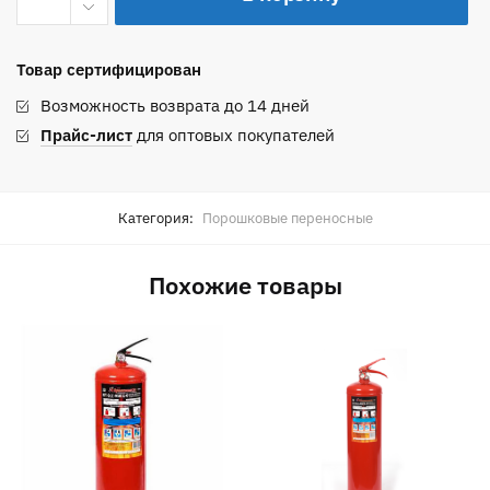
Порошковый
огнетушитель
Товар сертифицирован
ОП-9(з)-
АВСЕ
Возможность возврата до 14 дней
(ЗПУ
Прайс-лист
для оптовых покупателей
алюминий)
Категория:
Порошковые переносные
Похожие товары