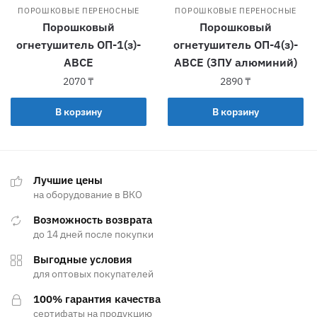
ПОРОШКОВЫЕ ПЕРЕНОСНЫЕ
ПОРОШКОВЫЕ ПЕРЕНОСНЫЕ
Порошковый
Порошковый
огнетушитель ОП-1(з)-
огнетушитель ОП-4(з)-
АВСЕ
АВСЕ (ЗПУ алюминий)
2070
₸
2890
₸
В корзину
В корзину
Лучшие цены
на оборудование в ВКО
Возможность возврата
до 14 дней после покупки
Выгодные условия
для оптовых покупателей
100% гарантия качества
сертифаты на продукцию